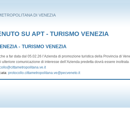
METROPOLITANA DI VENEZIA
NUTO SU APT - TURISMO VENEZIA
VENEZIA - TURISMO VENEZIA
he a far data dal 05.02.26 l’Azienda di promozione turistica della Provincia di Vene
i ulteriore comunicazione di interesse dell’Azienda predetta dovrà essere inoltrata a
collo@cittametropolitana.ve.it
cata
:
protocollo.cittametropolitana.ve@pecveneto.it