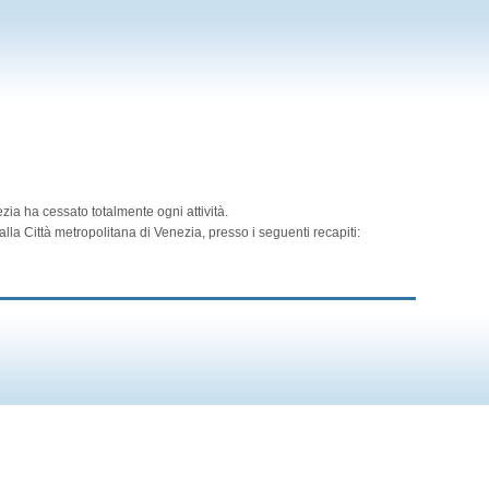
zia ha cessato totalmente ogni attività.
lla Città metropolitana di Venezia, presso i seguenti recapiti: