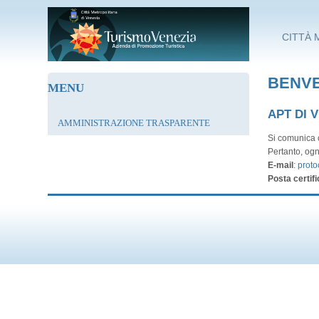
Salta al contenuto principale
CITTÀ 
BENVE
MENU
APT DI 
AMMINISTRAZIONE TRASPARENTE
Si comunica c
Pertanto, ogn
E-mail
:
proto
Posta certifi