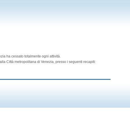
zia ha cessato totalmente ogni attività.
lla Città metropolitana di Venezia, presso i seguenti recapiti: