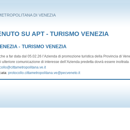
METROPOLITANA DI VENEZIA
NUTO SU APT - TURISMO VENEZIA
VENEZIA - TURISMO VENEZIA
he a far data dal 05.02.26 l’Azienda di promozione turistica della Provincia di Vene
i ulteriore comunicazione di interesse dell’Azienda predetta dovrà essere inoltrata a
collo@cittametropolitana.ve.it
cata
:
protocollo.cittametropolitana.ve@pecveneto.it