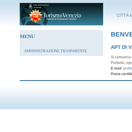
Salta al contenuto principale
CITTÀ 
BENVE
MENU
APT DI 
AMMINISTRAZIONE TRASPARENTE
Si comunica c
Pertanto, ogn
E-mail
:
proto
Posta certifi