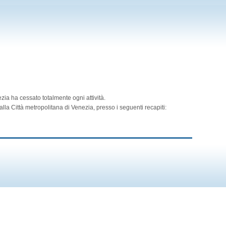
zia ha cessato totalmente ogni attività.
lla Città metropolitana di Venezia, presso i seguenti recapiti: