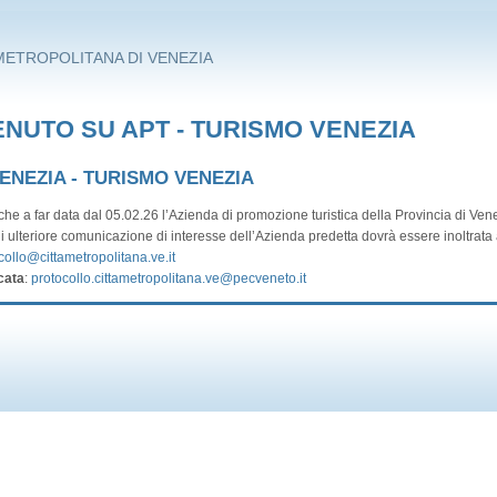
METROPOLITANA DI VENEZIA
NUTO SU APT - TURISMO VENEZIA
VENEZIA - TURISMO VENEZIA
he a far data dal 05.02.26 l’Azienda di promozione turistica della Provincia di Vene
i ulteriore comunicazione di interesse dell’Azienda predetta dovrà essere inoltrata a
collo@cittametropolitana.ve.it
cata
:
protocollo.cittametropolitana.ve@pecveneto.it