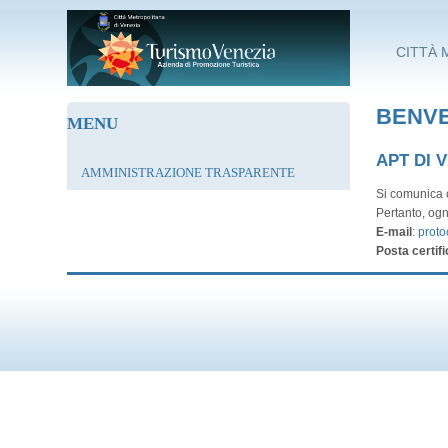
Salta al contenuto principale
CITTÀ 
BENVE
MENU
APT DI 
AMMINISTRAZIONE TRASPARENTE
Si comunica c
Pertanto, ogn
E-mail
:
proto
Posta certifi