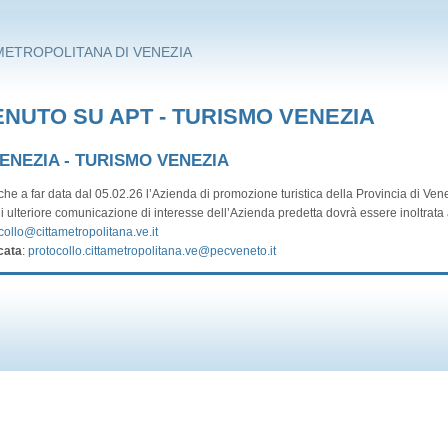
METROPOLITANA DI VENEZIA
NUTO SU APT - TURISMO VENEZIA
VENEZIA - TURISMO VENEZIA
he a far data dal 05.02.26 l’Azienda di promozione turistica della Provincia di Vene
i ulteriore comunicazione di interesse dell’Azienda predetta dovrà essere inoltrata a
collo@cittametropolitana.ve.it
cata
:
protocollo.cittametropolitana.ve@pecveneto.it