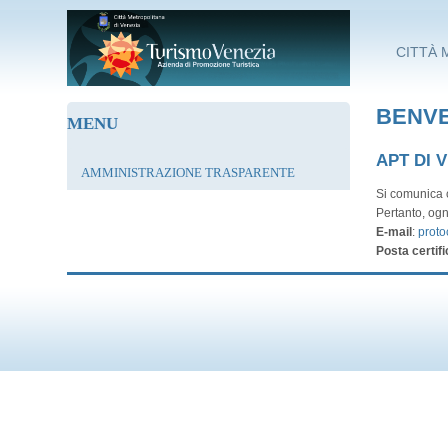
Salta al contenuto principale
CITTÀ 
BENVE
MENU
APT DI 
AMMINISTRAZIONE TRASPARENTE
Si comunica c
Pertanto, ogn
E-mail
:
proto
Posta certifi