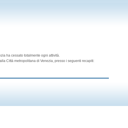
zia ha cessato totalmente ogni attività.
lla Città metropolitana di Venezia, presso i seguenti recapiti: