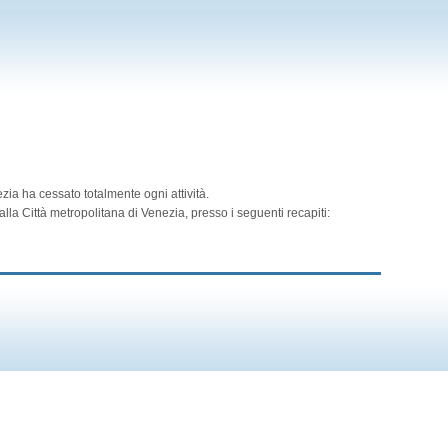
zia ha cessato totalmente ogni attività.
lla Città metropolitana di Venezia, presso i seguenti recapiti: