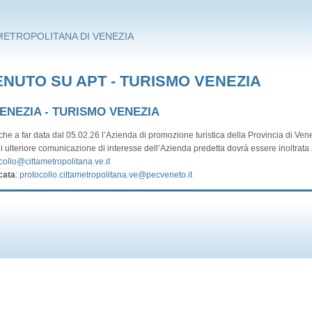
METROPOLITANA DI VENEZIA
NUTO SU APT - TURISMO VENEZIA
VENEZIA - TURISMO VENEZIA
he a far data dal 05.02.26 l’Azienda di promozione turistica della Provincia di Vene
i ulteriore comunicazione di interesse dell’Azienda predetta dovrà essere inoltrata a
collo@cittametropolitana.ve.it
cata
:
protocollo.cittametropolitana.ve@pecveneto.it