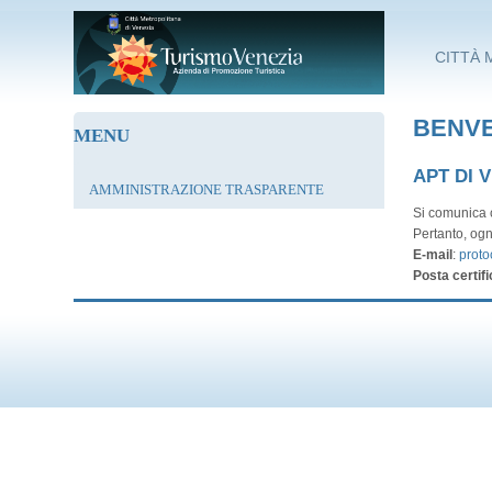
Salta al contenuto principale
CITTÀ 
BENVE
MENU
APT DI 
AMMINISTRAZIONE TRASPARENTE
Si comunica c
Pertanto, ogn
E-mail
:
proto
Posta certifi