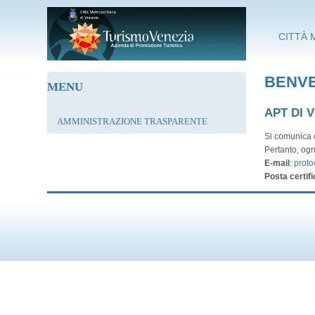
Salta al contenuto principale
CITTÀ 
BENVE
MENU
APT DI 
AMMINISTRAZIONE TRASPARENTE
Si comunica c
Pertanto, ogn
E-mail
:
proto
Posta certifi