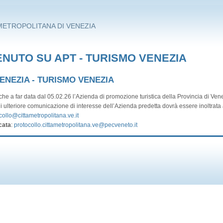
METROPOLITANA DI VENEZIA
NUTO SU APT - TURISMO VENEZIA
VENEZIA - TURISMO VENEZIA
he a far data dal 05.02.26 l’Azienda di promozione turistica della Provincia di Vene
i ulteriore comunicazione di interesse dell’Azienda predetta dovrà essere inoltrata a
collo@cittametropolitana.ve.it
cata
:
protocollo.cittametropolitana.ve@pecveneto.it