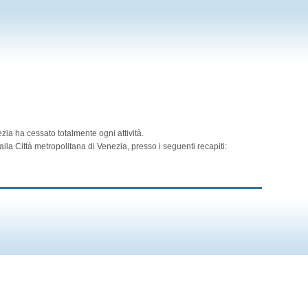
zia ha cessato totalmente ogni attività.
lla Città metropolitana di Venezia, presso i seguenti recapiti: