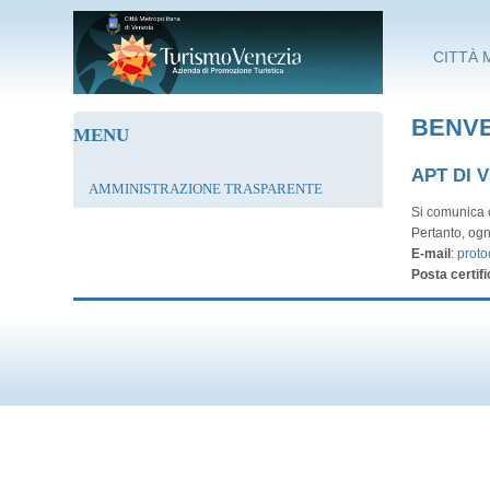
Salta al contenuto principale
CITTÀ 
BENVE
MENU
APT DI 
AMMINISTRAZIONE TRASPARENTE
Si comunica c
Pertanto, ogn
E-mail
:
proto
Posta certifi