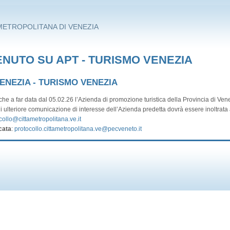
METROPOLITANA DI VENEZIA
NUTO SU APT - TURISMO VENEZIA
VENEZIA - TURISMO VENEZIA
he a far data dal 05.02.26 l’Azienda di promozione turistica della Provincia di Vene
i ulteriore comunicazione di interesse dell’Azienda predetta dovrà essere inoltrata a
collo@cittametropolitana.ve.it
cata
:
protocollo.cittametropolitana.ve@pecveneto.it