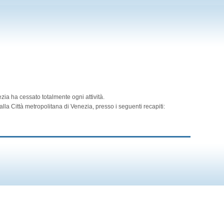
zia ha cessato totalmente ogni attività.
lla Città metropolitana di Venezia, presso i seguenti recapiti: