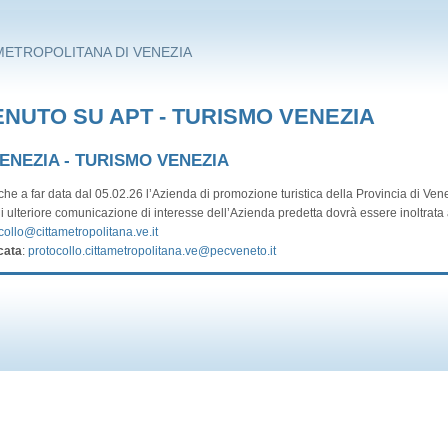
METROPOLITANA DI VENEZIA
NUTO SU APT - TURISMO VENEZIA
VENEZIA - TURISMO VENEZIA
he a far data dal 05.02.26 l’Azienda di promozione turistica della Provincia di Vene
i ulteriore comunicazione di interesse dell’Azienda predetta dovrà essere inoltrata a
collo@cittametropolitana.ve.it
cata
:
protocollo.cittametropolitana.ve@pecveneto.it