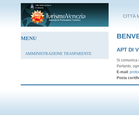
Salta al contenuto principale
CITTÀ 
BENVE
MENU
APT DI 
AMMINISTRAZIONE TRASPARENTE
Si comunica c
Pertanto, ogn
E-mail
:
proto
Posta certifi