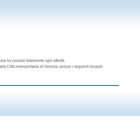
zia ha cessato totalmente ogni attività.
lla Città metropolitana di Venezia, presso i seguenti recapiti: