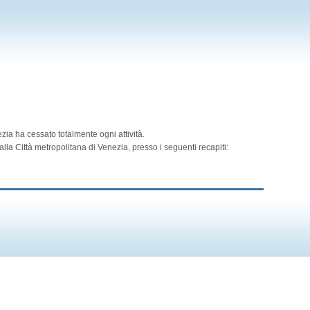
zia ha cessato totalmente ogni attività.
lla Città metropolitana di Venezia, presso i seguenti recapiti: