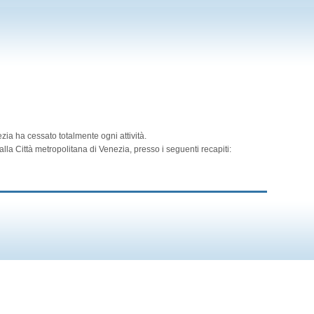
zia ha cessato totalmente ogni attività.
lla Città metropolitana di Venezia, presso i seguenti recapiti: