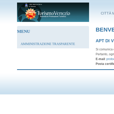
Salta al contenuto principale
CITTÀ 
BENVE
MENU
APT DI 
AMMINISTRAZIONE TRASPARENTE
Si comunica c
Pertanto, ogn
E-mail
:
proto
Posta certifi