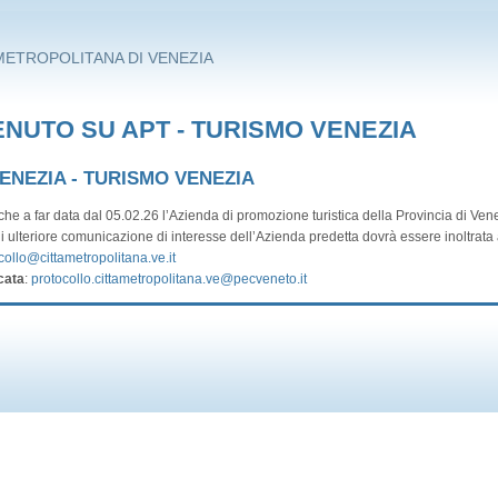
METROPOLITANA DI VENEZIA
NUTO SU APT - TURISMO VENEZIA
VENEZIA - TURISMO VENEZIA
he a far data dal 05.02.26 l’Azienda di promozione turistica della Provincia di Vene
i ulteriore comunicazione di interesse dell’Azienda predetta dovrà essere inoltrata a
collo@cittametropolitana.ve.it
cata
:
protocollo.cittametropolitana.ve@pecveneto.it