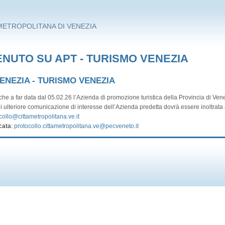
METROPOLITANA DI VENEZIA
NUTO SU APT - TURISMO VENEZIA
VENEZIA - TURISMO VENEZIA
he a far data dal 05.02.26 l’Azienda di promozione turistica della Provincia di Vene
i ulteriore comunicazione di interesse dell’Azienda predetta dovrà essere inoltrata a
collo@cittametropolitana.ve.it
cata
:
protocollo.cittametropolitana.ve@pecveneto.it