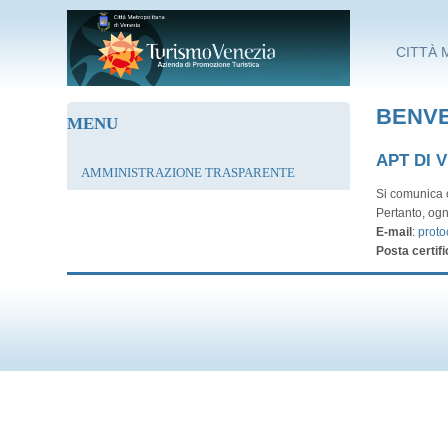
Salta al contenuto principale
CITTÀ 
BENVE
MENU
APT DI 
AMMINISTRAZIONE TRASPARENTE
Si comunica c
Pertanto, ogn
E-mail
:
proto
Posta certifi