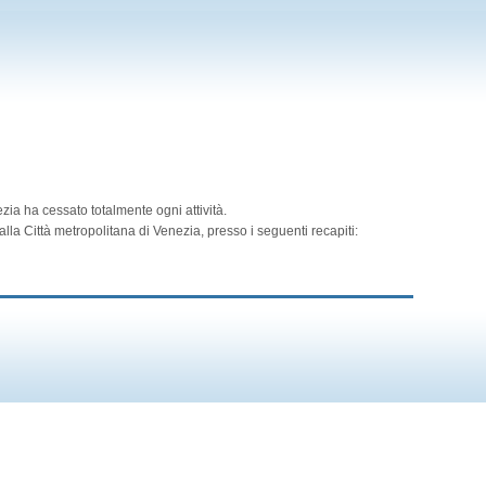
zia ha cessato totalmente ogni attività.
lla Città metropolitana di Venezia, presso i seguenti recapiti: