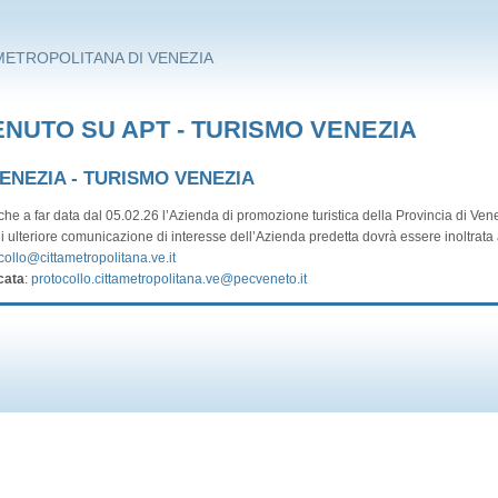
METROPOLITANA DI VENEZIA
NUTO SU APT - TURISMO VENEZIA
VENEZIA - TURISMO VENEZIA
he a far data dal 05.02.26 l’Azienda di promozione turistica della Provincia di Vene
i ulteriore comunicazione di interesse dell’Azienda predetta dovrà essere inoltrata a
collo@cittametropolitana.ve.it
cata
:
protocollo.cittametropolitana.ve@pecveneto.it