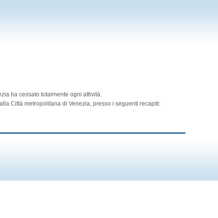
zia ha cessato totalmente ogni attività.
lla Città metropolitana di Venezia, presso i seguenti recapiti: