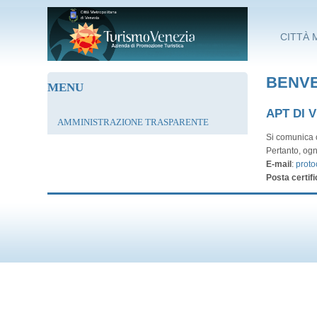
Salta al contenuto principale
CITTÀ 
BENVE
MENU
APT DI 
AMMINISTRAZIONE TRASPARENTE
Si comunica c
Pertanto, ogn
E-mail
:
proto
Posta certifi