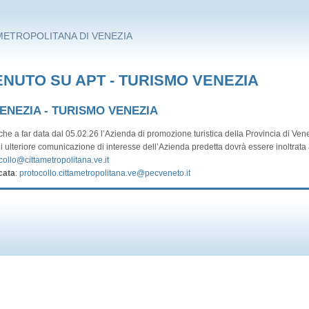
METROPOLITANA DI VENEZIA
NUTO SU APT - TURISMO VENEZIA
VENEZIA - TURISMO VENEZIA
he a far data dal 05.02.26 l’Azienda di promozione turistica della Provincia di Vene
i ulteriore comunicazione di interesse dell’Azienda predetta dovrà essere inoltrata a
collo@cittametropolitana.ve.it
cata
:
protocollo.cittametropolitana.ve@pecveneto.it