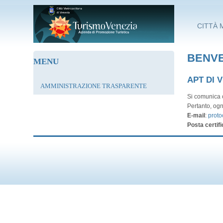
Salta al contenuto principale
CITTÀ 
BENVE
MENU
APT DI 
AMMINISTRAZIONE TRASPARENTE
Si comunica c
Pertanto, ogn
E-mail
:
proto
Posta certifi