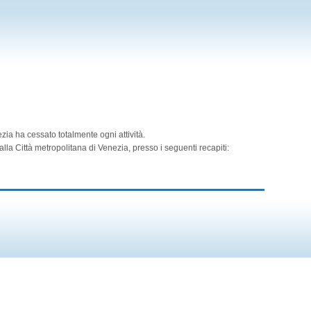
zia ha cessato totalmente ogni attività.
lla Città metropolitana di Venezia, presso i seguenti recapiti: